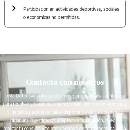
Participación en actividades deportivas, sociales
o económicas no permitidas.
Contacta con nosotros
JoMa Detectives ofrece un servicio profesional y confidencial
para resolver situaciones que requieren información verificada.
Si necesitas aclarar un caso, disponer de datos objetivos o
iniciar una investigación adaptada a tu situación, puedes
realizar tu consulta y te atenderemos de forma personalizada.