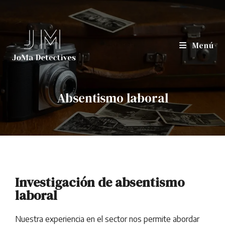
Menú
Absentismo laboral
Investigación de absentismo
laboral
Nuestra experiencia en el sector nos permite abordar